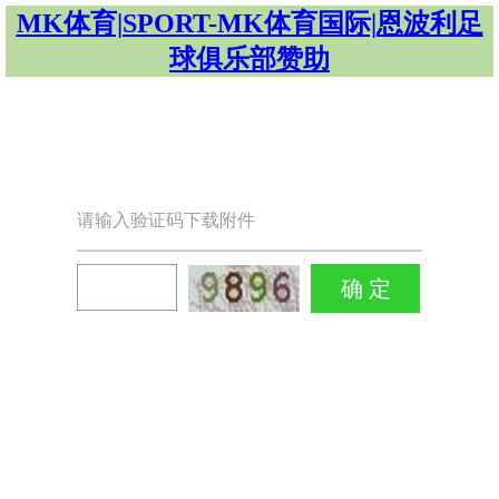
MK体育|SPORT-MK体育国际|恩波利足
球俱乐部赞助
请输入验证码下载附件